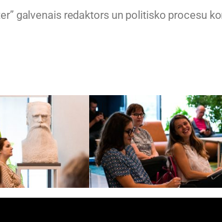
ter” galvenais redaktors un politisko procesu 