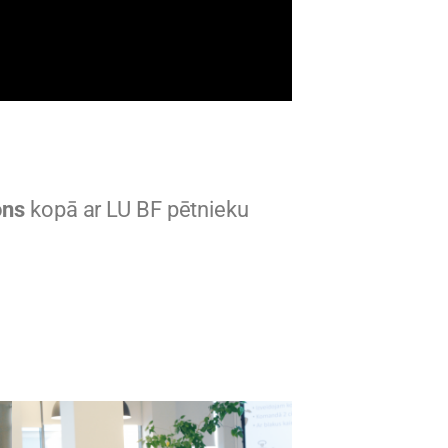
ons
kopā ar LU BF pētnieku