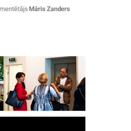
komentētājs
Māris Zanders