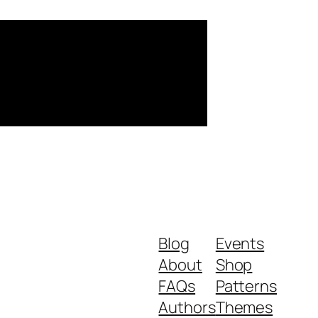
Blog
Events
About
Shop
FAQs
Patterns
Authors
Themes