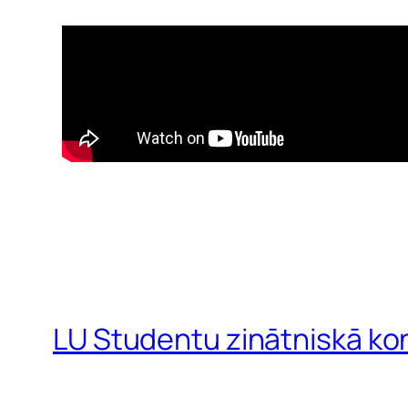
LU Studentu zinātniskā ko