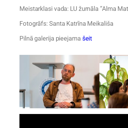
Meistarklasi vada: LU žurnāla “Alma Ma
Fotogrāfs: Santa Katrīna Meikališa
Pilnā galerija pieejama
šeit