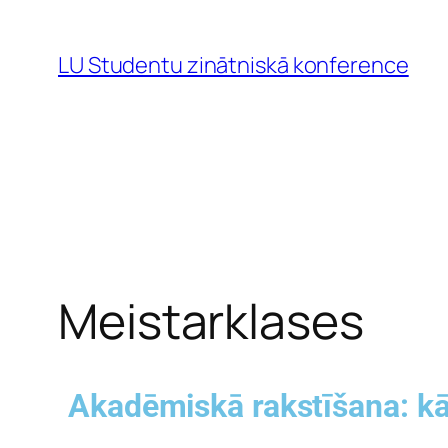
LU Studentu zinātniskā konference
Meistarklases
Akadēmiskā rakstīšana: kā